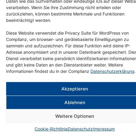
Daten wie das Surfverhalten oder eindeutige IDs auf dieser Webs
verarbeiten. Wenn Sie Ihre Zustimmung nicht erteilen oder
zurückziehen, können bestimmte Merkmale und Funktionen
beeinträchtigt werden.
Diese Website verwendet die Privacy Suite für WordPress von
Complianz, um browser- und gerätebasierte Einwilligungen zu
sammeln und aufzuzeichnen. Für diese Funktion wird deine IP-
Adresse anonymisiert und in unserer Datenbank gespeichert. Die
Dienst verarbeitet keine persönlich identifizierbaren Informatione
und gibt keine Daten an den Dienstanbieter weiter. Weitere
Informationen findest du in der Complianz
Datenschutzerklärung
.
View this post on Instagram
Akzeptieren
Ablehnen
Weitere Optionen
Cookie-Richtlinie
Datenschutz
Impressum