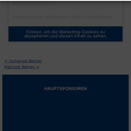
A post shared by SV Bergheim 1906 | Fußball (@svbergheimfussball)
Klicken, um die Marketing-Cookies zu
akzeptieren und diesen Inhalt zu sehen.
←
Vorheriger Beitrag
Nächster Beitrag
→
HAUPTSPONSOREN