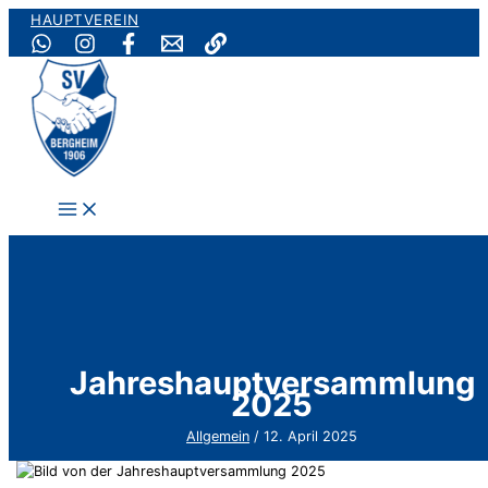
Zum
HAUPTVEREIN
Inhalt
springen
Jahreshauptversammlung
2025
Allgemein
/
12. April 2025