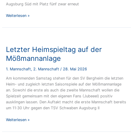
Augsburg Süd mit Platz fünf zwar erneut
1.
Weiterlesen »
Mannschaft
Saisonrückblick
Letzter Heimspieltag auf der
Mößmannanlage
1. Mannschaft
,
2. Mannschaft
/
28. Mai 2026
Am kommenden Samstag stehen für den SV Bergheim die letzten
Heim- und zugleich letzten Saisonspiele auf der Mößmannanlage
an. Sowohl die erste als auch die zweite Mannschaft wollen die
Spielzeit gemeinsam mit den eigenen Fans (Jubeeel) positiv
ausklingen lassen. Den Auftakt macht die erste Mannschaft bereits
um 11:30 Uhr gegen den TSV Schwaben Augsburg II
Letzter
Weiterlesen »
Heimspieltag
auf