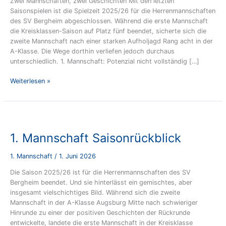
Zwei Mannschaften, zwei Geschichten Mit den letzten
Saisonspielen ist die Spielzeit 2025/26 für die Herrenmannschaften
des SV Bergheim abgeschlossen. Während die erste Mannschaft
die Kreisklassen-Saison auf Platz fünf beendet, sicherte sich die
zweite Mannschaft nach einer starken Aufholjagd Rang acht in der
A-Klasse. Die Wege dorthin verliefen jedoch durchaus
unterschiedlich. 1. Mannschaft: Potenzial nicht vollständig […]
Saisonrückblick
Weiterlesen »
2025/26
1. Mannschaft Saisonrückblick
1. Mannschaft
/
1. Juni 2026
Die Saison 2025/26 ist für die Herrenmannschaften des SV
Bergheim beendet. Und sie hinterlässt ein gemischtes, aber
insgesamt vielschichtiges Bild. Während sich die zweite
Mannschaft in der A-Klasse Augsburg Mitte nach schwieriger
Hinrunde zu einer der positiven Geschichten der Rückrunde
entwickelte, landete die erste Mannschaft in der Kreisklasse