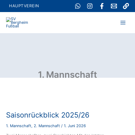
Zum
HAUPTVEREIN
Inhalt
springen
1. Mannschaft
Saisonrückblick 2025/26
1. Mannschaft
,
2. Mannschaft
/
1. Juni 2026