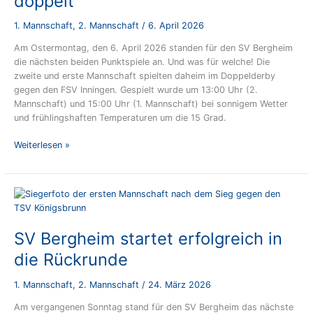
doppelt
1. Mannschaft
,
2. Mannschaft
/
6. April 2026
Am Ostermontag, den 6. April 2026 standen für den SV Bergheim
die nächsten beiden Punktspiele an. Und was für welche! Die
zweite und erste Mannschaft spielten daheim im Doppelderby
gegen den FSV Inningen. Gespielt wurde um 13:00 Uhr (2.
Mannschaft) und 15:00 Uhr (1. Mannschaft) bei sonnigem Wetter
und frühlingshaften Temperaturen um die 15 Grad.
Bergheim
Weiterlesen »
verpasst
Derbysieg
doppelt
SV Bergheim startet erfolgreich in
die Rückrunde
1. Mannschaft
,
2. Mannschaft
/
24. März 2026
Am vergangenen Sonntag stand für den SV Bergheim das nächste