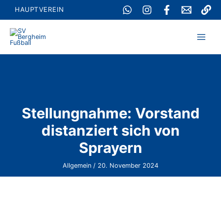
Zum
HAUPTVEREIN
Inhalt
springen
Stellungnahme: Vorstand
distanziert sich von
Sprayern
Allgemein
/
20. November 2024